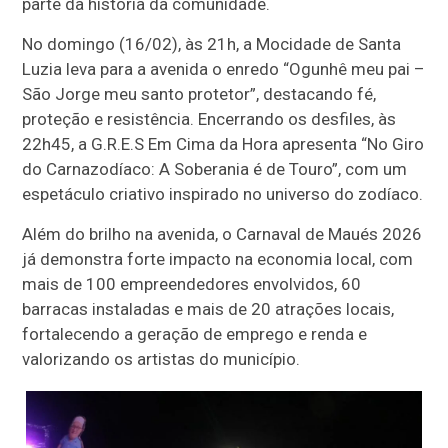
parte da história da comunidade.
No domingo (16/02), às 21h, a Mocidade de Santa
Luzia leva para a avenida o enredo “Ogunhê meu pai –
São Jorge meu santo protetor”, destacando fé,
proteção e resistência. Encerrando os desfiles, às
22h45, a G.R.E.S Em Cima da Hora apresenta “No Giro
do Carnazodíaco: A Soberania é de Touro”, com um
espetáculo criativo inspirado no universo do zodíaco.
Além do brilho na avenida, o Carnaval de Maués 2026
já demonstra forte impacto na economia local, com
mais de 100 empreendedores envolvidos, 60
barracas instaladas e mais de 20 atrações locais,
fortalecendo a geração de emprego e renda e
valorizando os artistas do município.