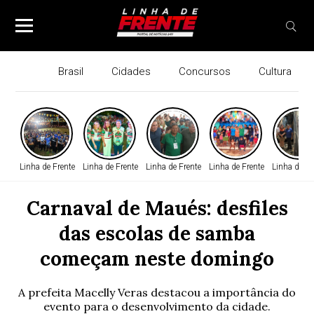
Brasil
Cidades
Concursos
Cultura
Linha de Frente
Linha de Frente
Linha de Frente
Linha de Frente
Linha de Fr
Carnaval de Maués: desfiles
das escolas de samba
começam neste domingo
A prefeita Macelly Veras destacou a importância do
evento para o desenvolvimento da cidade.