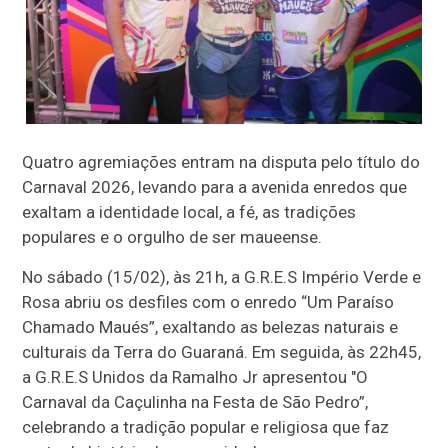
Quatro agremiações entram na disputa pelo título do
Carnaval 2026, levando para a avenida enredos que
exaltam a identidade local, a fé, as tradições
populares e o orgulho de ser maueense.
No sábado (15/02), às 21h, a G.R.E.S Império Verde e
Rosa abriu os desfiles com o enredo “Um Paraíso
Chamado Maués”, exaltando as belezas naturais e
culturais da Terra do Guaraná. Em seguida, às 22h45,
a G.R.E.S Unidos da Ramalho Jr apresentou "O
Carnaval da Caçulinha na Festa de São Pedro”,
celebrando a tradição popular e religiosa que faz