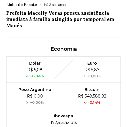
Linha de Frente
Há 3 semanas
Prefeita Macelly Veras presta assistência
imediata à família atingida por temporal em
Maués
Economia
Dólar
Euro
R$ 5,08
R$ 5,87
+0,04%
+0,00%
Peso Argentino
Bitcoin
R$ 0,00
R$ 349,588,92
+0,00%
-0,14%
Ibovespa
172,513,42 pts