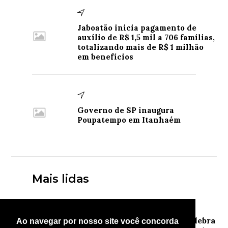
Jaboatão inicia pagamento de
auxílio de R$ 1,5 mil a 706 famílias,
totalizando mais de R$ 1 milhão
em benefícios
Governo de SP inaugura
Poupatempo em Itanhaém
Mais lidas
Linha de Frente
1
Festival Junino das Escolas do Polo IV celebra
Ao navegar por nosso site você concorda