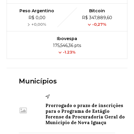
Peso Argentino
Bitcoin
R$ 0,00
R$ 347,889,60
+0,00%
-0,27%
Ibovespa
175,546,36 pts
-1.23%
Municípios
Prorrogado o prazo de inscrições
para o Programa de Estágio
Forense da Procuradoria Geral do
Município de Nova Iguaçu