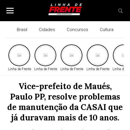
Brasil
Cidades
Concursos
Cultura
Economia
Educação
Entretenimento
Especiais
Esportes
Geral
Linha de Frente
Linha de Frente
Linha de Frente
Linha de Frente
Linha de Fr
Internacional
Vice-prefeito de Maués,
Paulo PP, resolve problemas
de manutenção da CASAI que
já duravam mais de 10 anos.