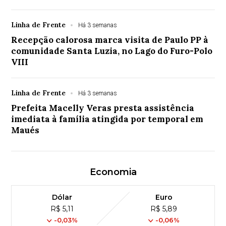
Linha de Frente
Há 3 semanas
Recepção calorosa marca visita de Paulo PP à
comunidade Santa Luzia, no Lago do Furo-Polo
VIII
Linha de Frente
Há 3 semanas
Prefeita Macelly Veras presta assistência
imediata à família atingida por temporal em
Maués
Economia
Dólar
Euro
R$ 5,11
R$ 5,89
-0,03%
-0,06%