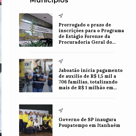
Municípios
Prorrogado o prazo de
inscrições para o Programa
de Estágio Forense da
Procuradoria Geral do
Município de Nova Iguaçu
Jaboatão inicia pagamento
de auxílio de R$ 1,5 mil a
706 famílias, totalizando
mais de R$ 1 milhão em
benefícios
Governo de SP inaugura
Poupatempo em Itanhaém