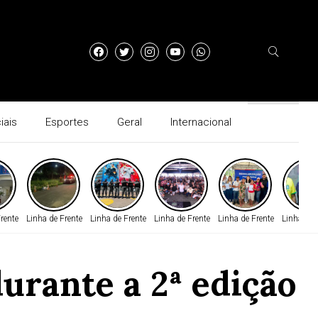
iais
Esportes
Geral
Internacional
rente
Linha de Frente
Linha de Frente
Linha de Frente
Linha de Frente
Linha de 
urante a 2ª edição