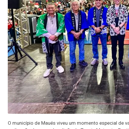
O município de Maués viveu um momento especial de val