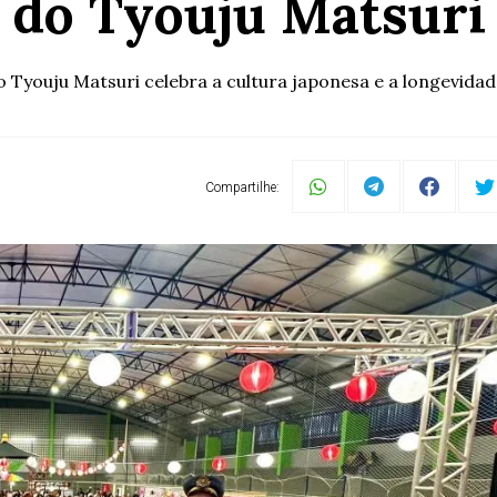
do Tyouju Matsuri
o Tyouju Matsuri celebra a cultura japonesa e a longevid
Compartilhe: