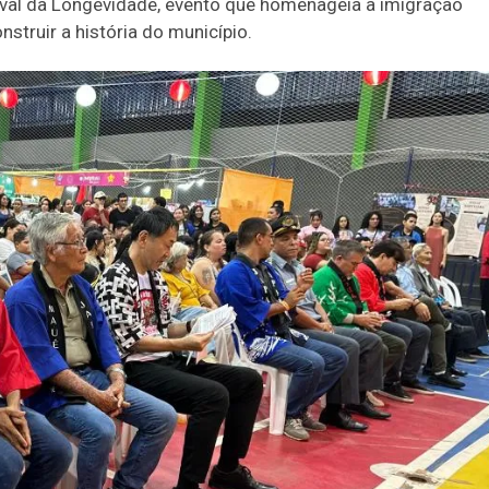
ival da Longevidade, evento que homenageia a imigração
struir a história do município.