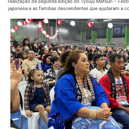
realização da segunda edição do Tyouju Matsuri – Fest
japonesa e as famílias descendentes que ajudaram a con