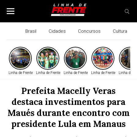
Brasil
Cidades
Concursos
Cultura
Linha de Frente
Linha de Frente
Linha de Frente
Linha de Frente
Linha de Fr
Prefeita Macelly Veras
destaca investimentos para
Maués durante encontro com
presidente Lula em Manaus