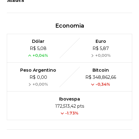
Maués
Economia
Dólar
Euro
R$ 5,08
R$ 5,87
+0,04%
+0,00%
Peso Argentino
Bitcoin
R$ 0,00
R$ 348,862,66
+0,00%
-0,34%
Ibovespa
172,513,42 pts
-1.73%