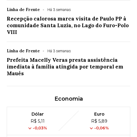
Linha de Frente
Há 3 semanas
Recepção calorosa marca visita de Paulo PP à
comunidade Santa Luzia, no Lago do Furo-Polo
VIII
Linha de Frente
Há 3 semanas
Prefeita Macelly Veras presta assistência
imediata à família atingida por temporal em
Maués
Economia
Dólar
Euro
R$ 5,11
R$ 5,89
-0,03%
-0,06%