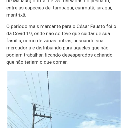
de Manaus) o total de 25 toneladas do pescado,
entre as espécies de tambaqui, curimatã, jaraqui,
mantrixã.
O período mais marcante para o César Fausto foi o
da Covid 19, onde não só teve que cuidar de sua
família, como de várias outras, buscando sua
mercadoria e distribuindo para aqueles que não
podiam trabalhar, ficando desesperados achando
que não teriam o que comer.