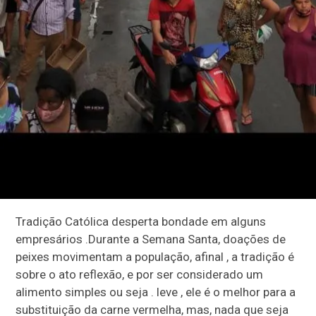
Tradição Católica desperta bondade em alguns
empresários .Durante a Semana Santa, doações de
peixes movimentam a população, afinal , a tradição é
sobre o ato reflexão, e por ser considerado um
alimento simples ou seja . leve , ele é o melhor para a
substituição da carne vermelha, mas, nada que seja