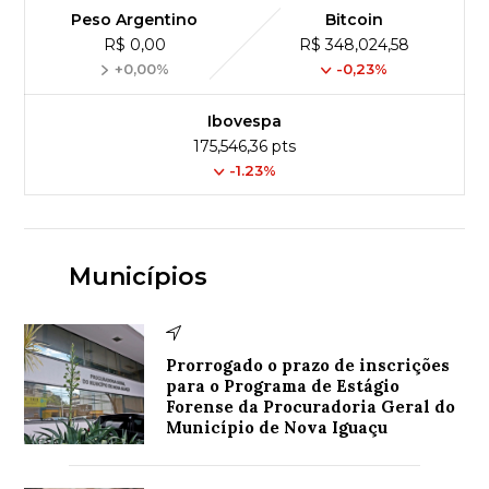
Peso Argentino
Bitcoin
R$ 0,00
R$ 348,024,58
+0,00%
-0,23%
Ibovespa
175,546,36 pts
-1.23%
Municípios
Prorrogado o prazo de inscrições
para o Programa de Estágio
Forense da Procuradoria Geral do
Município de Nova Iguaçu