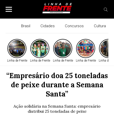
Brasil
Cidades
Concursos
Cultura
Linha de Frente
Linha de Frente
Linha de Frente
Linha de Frente
Linha de Fr
“Empresário doa 25 toneladas
de peixe durante a Semana
Santa”
Ação solidária na Semana Santa: empresário
distribui 25 toneladas de peixe