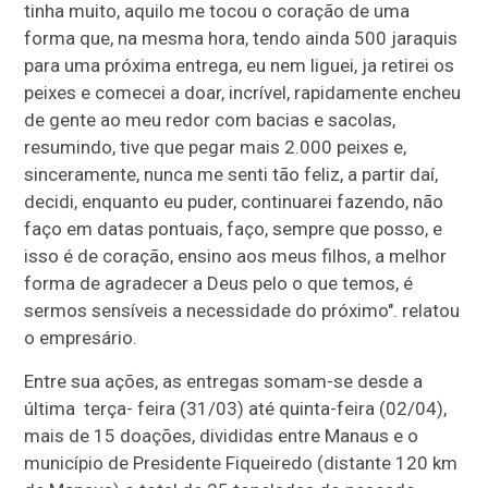
tinha muito, aquilo me tocou o coração de uma
forma que, na mesma hora, tendo ainda 500 jaraquis
para uma próxima entrega, eu nem liguei, ja retirei os
peixes e comecei a doar, incrível, rapidamente encheu
de gente ao meu redor com bacias e sacolas,
resumindo, tive que pegar mais 2.000 peixes e,
sinceramente, nunca me senti tão feliz, a partir daí,
decidi, enquanto eu puder, continuarei fazendo, não
faço em datas pontuais, faço, sempre que posso, e
isso é de coração, ensino aos meus filhos, a melhor
forma de agradecer a Deus pelo o que temos, é
sermos sensíveis a necessidade do próximo". relatou
o empresário.
Entre sua ações, as entregas somam-se desde a
última terça- feira (31/03) até quinta-feira (02/04),
mais de 15 doações, divididas entre Manaus e o
município de Presidente Fiqueiredo (distante 120 km