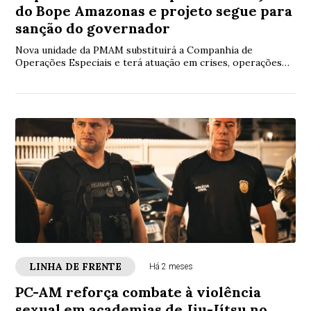
do Bope Amazonas e projeto segue para
sanção do governador
Nova unidade da PMAM substituirá a Companhia de
Operações Especiais e terá atuação em crises, operações
táticas e ocorrências de alta complexidade.
LINHA DE FRENTE
Há 2 meses
PC-AM reforça combate à violência
sexual em academias de Jiu-Jítsu no