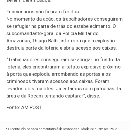
serem identificados.
Funcionários não ficaram feridos
No momento da ação, os trabalhadores conseguiram
se refugiar na parte de trás do estabelecimento. O
subcomandante-geral da Polícia Militar do
Amazonas, Thiago Balbi, informou que a explosão
destruiu parte da loteria e abriu acesso aos caixas.
“Trabalhadores conseguiram se abrigar no fundo da
loteria, eles encontraram artefato explosivo próximo
à porta que explodiu arrombando as portas e os
criminosos tiveram acessos aos caixas. Foram
levados dois malotes. Já estamos com patrulhas da
área e da Rocam tentando capturar”, disse.
Fonte: AM POST
* O conteúdo de cada comentário é de responsabilidade de quem realizá-lo.