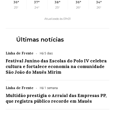
36°
37°
38°
36°
34°
25°
24°
25°
26°
26°
Atualizado às 01h01
Últimas notícias
Linha de Frente
Há 5 dias
Festival Junino das Escolas do Polo IV celebra
cultura e fortalece economia na comunidade
São João do Maués Mirim
Linha de Frente
Há 1 semana
Multidão prestigia o Arraial das Empresas PP,
que registra público recorde em Maués