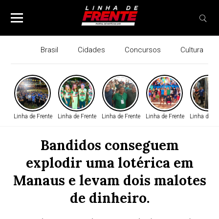
Brasil
Cidades
Concursos
Cultura
Linha de Frente
Linha de Frente
Linha de Frente
Linha de Frente
Linha de Fr
Bandidos conseguem
explodir uma lotérica em
Manaus e levam dois malotes
de dinheiro.