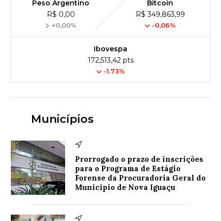
Peso Argentino
Bitcoin
R$ 0,00
R$ 349,863,99
+0,00%
-0,06%
Ibovespa
172,513,42 pts
-1.73%
Municípios
Prorrogado o prazo de inscrições
para o Programa de Estágio
Forense da Procuradoria Geral do
Município de Nova Iguaçu