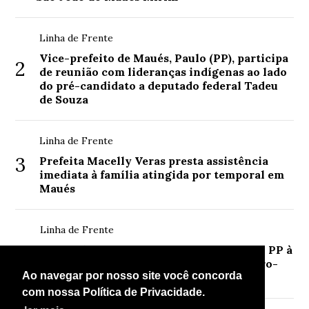
Linha de Frente
Vice-prefeito de Maués, Paulo (PP), participa
2
de reunião com lideranças indígenas ao lado
do pré-candidato a deputado federal Tadeu
de Souza
Linha de Frente
3
Prefeita Macelly Veras presta assistência
imediata à família atingida por temporal em
Maués
Linha de Frente
4
Recepção calorosa marca visita de Paulo PP à
comunidade Santa Luzia, no Lago do Furo-
Ao navegar por nosso site você concorda
Polo VIII
com nossa Política de Privacidade.