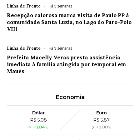
Linha de Frente
Há 3 semanas
Recepção calorosa marca visita de Paulo PP à
comunidade Santa Luzia, no Lago do Furo-Polo
VIII
Linha de Frente
Há 3 semanas
Prefeita Macelly Veras presta assistência
imediata à família atingida por temporal em
Maués
Economia
Dólar
Euro
R$ 5,08
R$ 5,87
+0,04%
+0,00%