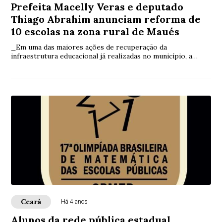
Prefeita Macelly Veras e deputado
Thiago Abrahim anunciam reforma de
10 escolas na zona rural de Maués
_Em uma das maiores ações de recuperação da
infraestrutura educacional já realizadas no município, a
prefeita Macelly Veras e o deputado estadual Thiago
Abrahim anunciam a reforma e ampliação de dez escolas da
zona rural_
Ceará
Há 4 anos
Alunos da rede pública estadual