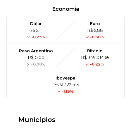
Economia
Dólar
Euro
R$ 5,11
R$ 5,88
-0,23%
-0,60%
Peso Argentino
Bitcoin
R$ 0,00
R$ 349,014,65
+0,00%
-0,22%
Ibovespa
175,617,22 pts
-1.19%
Municípios