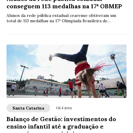
conseguem 113 medalhas na 17ª OBMEP
Alunos da rede pública estadual cearense obtiveram um
total de 113 medalhas na 17ª Olimpíada Brasileira de
Matemática das Escolas Públicas (OBMEP),...
Santa Catarina
Há 4 anos
Balanço de Gestão: investimentos do
ensino infantil até a graduação e