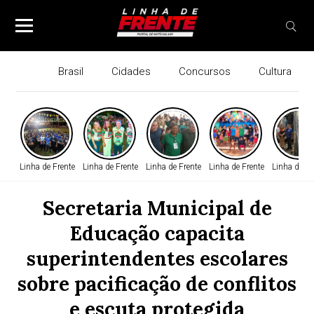
Brasil
Cidades
Concursos
Cultura
Linha de Frente
Linha de Frente
Linha de Frente
Linha de Frente
Linha de Fr
Secretaria Municipal de
Educação capacita
superintendentes escolares
sobre pacificação de conflitos
e escuta protegida