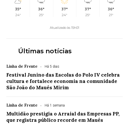
35°
36°
37°
37°
36°
24°
25°
24°
25°
21°
Atualizado às 15h01
Últimas notícias
Linha de Frente
Há 5 dias
Festival Junino das Escolas do Polo IV celebra
cultura e fortalece economia na comunidade
São João do Maués Mirim
Linha de Frente
Há 1 semana
Multidão prestigia o Arraial das Empresas PP,
que registra público recorde em Maués