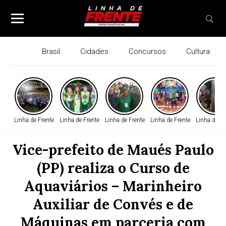
Brasil
Cidades
Concursos
Cultura
Linha de Frente
Linha de Frente
Linha de Frente
Linha de Frente
Linha de Fr
Vice-prefeito de Maués Paulo
(PP) realiza o Curso de
Aquaviários – Marinheiro
Auxiliar de Convés e de
Máquinas em parceria com