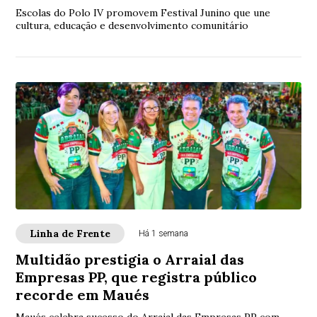
Escolas do Polo IV promovem Festival Junino que une
cultura, educação e desenvolvimento comunitário
Linha de Frente
Há 1 semana
Multidão prestigia o Arraial das
Empresas PP, que registra público
recorde em Maués
Maués celebra sucesso do Arraial das Empresas PP com