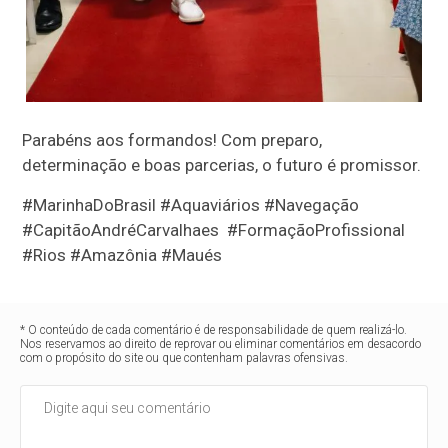
Parabéns aos formandos! Com preparo,
determinação e boas parcerias, o futuro é promissor.
#MarinhaDoBrasil #Aquaviários #Navegação
#CapitãoAndréCarvalhaes #FormaçãoProfissional
#Rios #Amazônia #Maués
* O conteúdo de cada comentário é de responsabilidade de quem realizá-lo.
Nos reservamos ao direito de reprovar ou eliminar comentários em desacordo
com o propósito do site ou que contenham palavras ofensivas.