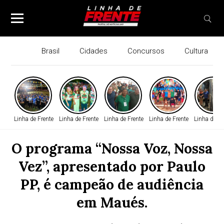
Brasil
Cidades
Concursos
Cultura
Linha de Frente
Linha de Frente
Linha de Frente
Linha de Frente
Linha de Fr
O programa “Nossa Voz, Nossa
Vez”, apresentado por Paulo
PP, é campeão de audiência
em Maués.