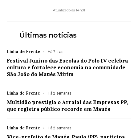
Atualizado às 14h01
Últimas notícias
Linha de Frente
Há 7 dias
Festival Junino das Escolas do Polo IV celebra
cultura e fortalece economia na comunidade
São João do Maués Mirim
Linha de Frente
Há 2 semanas
Multidão prestigia o Arraial das Empresas PP,
que registra público recorde em Maués
Linha de Frente
Há 2 semanas
Vice-prefeito de Maués, Paulo (PP), participa